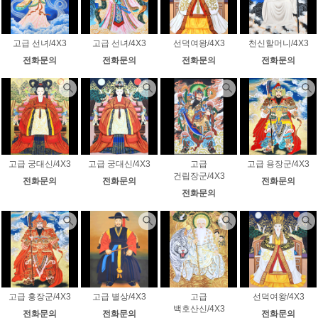
고급 선녀/4X3
고급 선녀/4X3
선덕여왕/4X3
천신할머니/4X3
전화문의
전화문의
전화문의
전화문의
고급 궁대신/4X3
고급 궁대신/4X3
고급
고급 용장군/4X3
건립장군/4X3
전화문의
전화문의
전화문의
전화문의
고급 홍장군/4X3
고급 별상/4X3
고급
선덕여왕/4X3
백호산신/4X3
전화문의
전화문의
전화문의