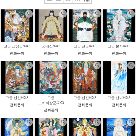
고급 삼장군/4X3
궁대신/4X3
고급 단군/4X3
고급 불사/4X3
전화문의
전화문의
전화문의
전화문의
고급 산신/4X3
고급
고급 산신/4X3
고급 선녀/4X3
도깨비장군/4X3
전화문의
전화문의
전화문의
전화문의