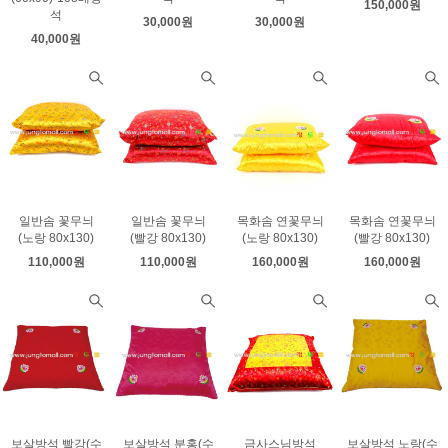
150,000원
석
30,000원
30,000원
40,000원
일반솜 꽃무늬
일반솜 꽃무늬
목화솜 연꽃무늬
목화솜 연꽃무늬
(노랑 80x130)
(빨강 80x130)
(노랑 80x130)
(빨강 80x130)
110,000원
110,000원
160,000원
160,000원
보살방석 빨강(수
보살방석 분홍(수
금사스님방석
보살방석 노랑(수