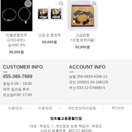
띠별은합장주
고급 은 합장주
고급침향
(2개1세트)-
+은합장주(3줄)
68,000원
실버92.3%
50,000원
90,000원
CUSTOMER INFO
ACCOUNT INFO
ㅡ
ㅡ
055-366-7669
농협 356-0929-4396-13
국민 103001-04-198128
평일 9::00 ~ 18:00
부산 033-12-078990-5
매주 일요일 휴무
토요일9:00~17:00
이용안내
이용약관
개인정보처리방침
PC버전
정토불교용품할인점
대표 : 허정도 ㅣ 개인정보 보호 책임자 : 허정도
사업자 등록번호 : 607-17-40330