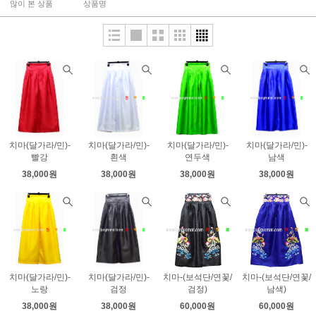
많이 본 상품
상품명
치마(달가라/민)-
치마(달가라/민)-
치마(달가라/민)-
치마(달가라/민)-
빨강
흰색
연두색
남색
38,000원
38,000원
38,000원
38,000원
치마(달가라/민)-
치마(달가라/민)-
치마-(보석단/연꽃/
치마-(보석단/연꽃/
노랑
검정
검정)
남색)
38,000원
38,000원
60,000원
60,000원