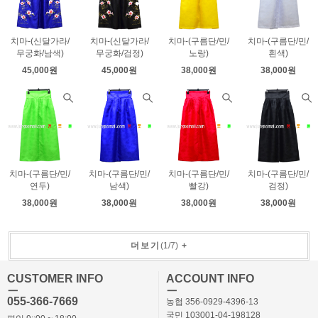
치마-(신달가라/
치마-(신달가라/
치마-(구름단/민/
치마-(구름단/민/
무궁화/남색)
무궁화/검정)
노랑)
흰색)
45,000원
45,000원
38,000원
38,000원
치마-(구름단/민/
치마-(구름단/민/
치마-(구름단/민/
치마-(구름단/민/
연두)
남색)
빨강)
검정)
38,000원
38,000원
38,000원
38,000원
더보기
(
1
/
7
)
+
CUSTOMER INFO
ACCOUNT INFO
ㅡ
ㅡ
055-366-7669
농협 356-0929-4396-13
국민 103001-04-198128