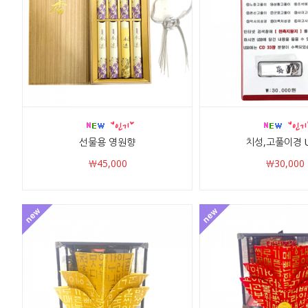
선물용 영원향
치성,고풀이경 
￦45,000
￦30,000