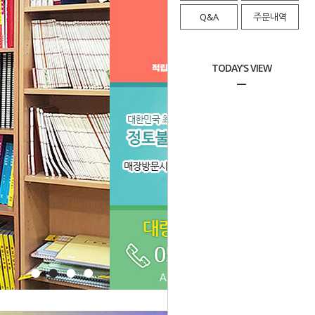
Q&A
주문내역
TODAY'S VIEW