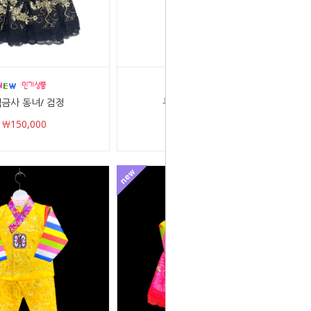
금사 동녀/ 검정
큐빅금사 동자/ 검정
￦150,000
￦150,000