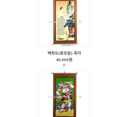
백학도(봉포함)-족자
40,000원
0