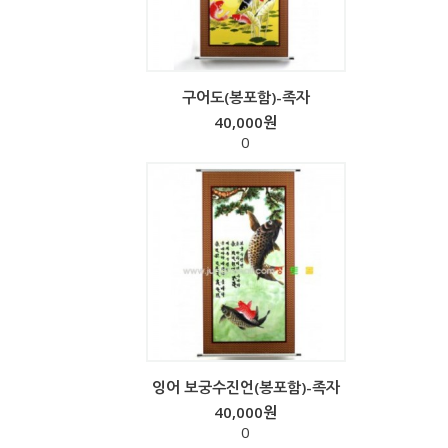
구어도(봉포함)-족자
40,000원
0
잉어 보궁수진언(봉포함)-족자
40,000원
0