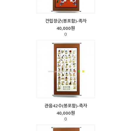
건립장군(봉포함)-족자
40,000원
0
관음42수(봉포함)-족자
40,000원
0