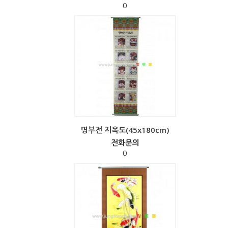
0
명부전 지옥도(45x180cm)
전화문의
0