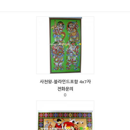
사천왕-블라인드포함 4x7자
전화문의
0