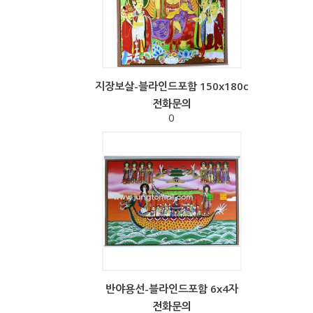
지장보살-블라인드포함 150x180c
전화문의
0
반야용선-블라인드포함 6x4자
전화문의