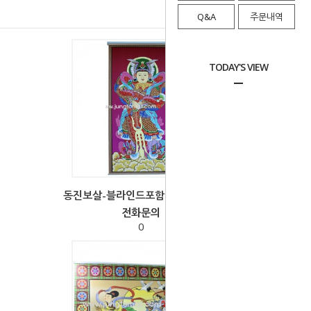
Q&A
주문내역
TODAY'S VIEW
동진보살-블라인드포함 90x180cm
전화문의
0