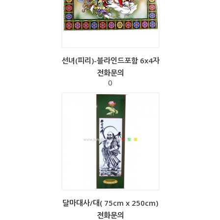
선녀(피리)-블라인드포함 6x4자
전화문의
0
달마대사/대( 75cm x 250cm)
전화문의